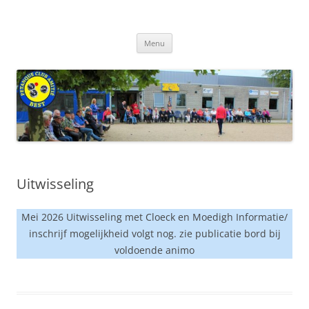
Ga
naar
de
inhoud
Menu
Uitwisseling
Mei 2026 Uitwisseling met Cloeck en Moedigh Informatie/
inschrijf mogelijkheid volgt nog. zie publicatie bord bij
voldoende animo