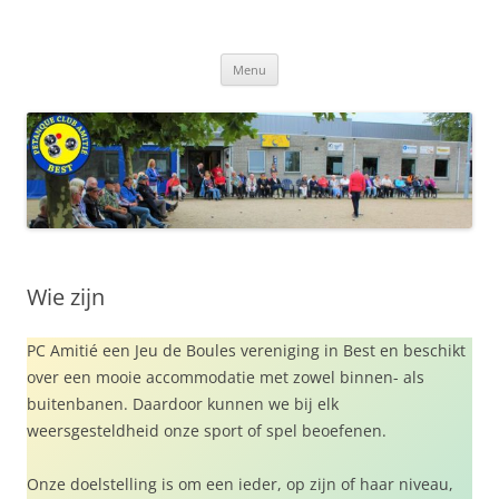
Ga
naar
de
inhoud
Menu
Wie zijn
PC Amitié een Jeu de Boules vereniging in Best en beschikt
over een mooie accommodatie met zowel binnen- als
buitenbanen. Daardoor kunnen we bij elk
weersgesteldheid onze sport of spel beoefenen.
Onze doelstelling is om een ieder, op zijn of haar niveau,