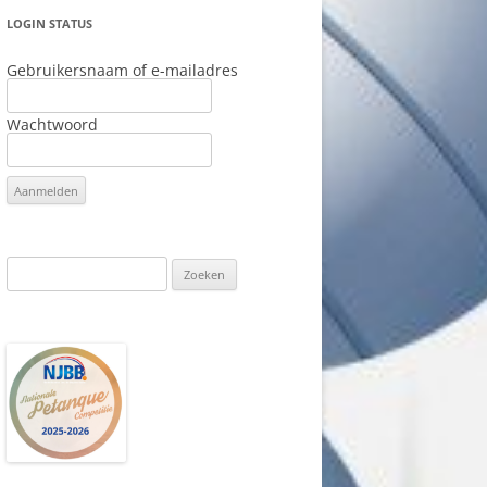
LOGIN STATUS
Gebruikersnaam of e-mailadres
Wachtwoord
Zoeken
naar: