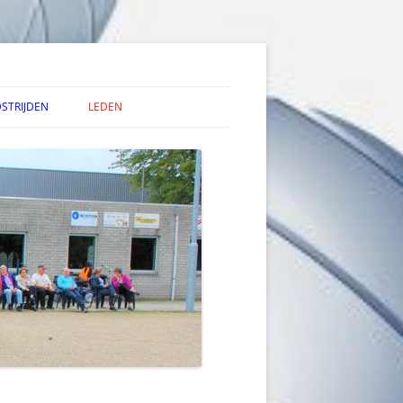
STRIJDEN
LEDEN
NPC GEGEVENS
TOERNOOI KALENDER
OERNOOI UITSLAGEN