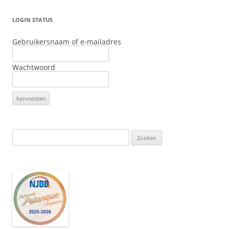
LOGIN STATUS
Gebruikersnaam of e-mailadres
Wachtwoord
Zoeken
naar: